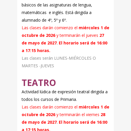
básicos de las asignaturas de lengua,
matemáticas e inglés. Está dirigida a
alumnado de 4º, 5º y 6º.
Las clases darán comienzo el
miércoles 1 de
octubre de 2026
y terminarán el jueves
27
de mayo de 2027
.
El horario será de 16:00
a
17:15 horas.
Las clases serán LUNES-MIÉRCOLES O
MARTES -JUEVES
TEATRO
Actividad lúdica de expresión teatral dirigida a
todos los cursos de Primaria.
Las clases darán comienzo el
miércoles 1 de
octubre de 2026
y terminarán el viernes
28
de mayo de 2027
.
El horario será de 16:00
a
17:15 horas.