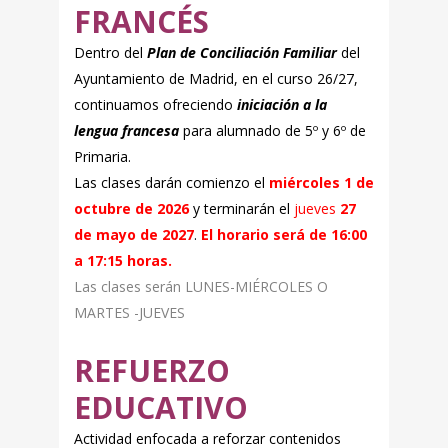
FRANCÉS
Dentro del
Plan de Conciliación Familiar
del
Ayuntamiento de Madrid, en el curso 26/27,
continuamos ofreciendo
i
niciación a la
lengua francesa
para alumnado de 5º y 6º de
Primaria.
Las clases darán comienzo el
miércoles 1 de
octubre de 2026
y terminarán e
l
jueves
27
de mayo de 2027
.
El horario será de 16:00
a
17:15 horas.
Las clases serán LUNES-MIÉRCOLES O
MARTES -JUEVES
REFUERZO
EDUCATIVO
Actividad enfocada a reforzar contenidos