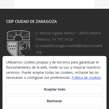
CEIP CIUDAD DE ZARAGOZA
C/ Manuel Aguilar Muñoz 1 28042 Madrid
Teléfono :
91 747 74 20
cp.ciudaddezaragoz.madrid@educa.madrid
.org
https://www.ceipciudaddezaragoza.org/
Utilizamos cookies propias y de terceros para garantizar el
funcionamiento de la web, medir su uso y mejorar nuestros
servicios. Puede aceptar todas las cookies, rechazar las no
necesarias o configurar sus preferencias.
Política de cookies
Aceptar todo
Rechazar