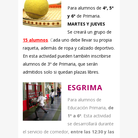
Para alumnos de
4º, 5º
y 6º
de Primaria.
MARTES Y JUEVES
Se creará un grupo de
15 alumnos
. C
ada uno debe llevar su propia
raqueta, además de ropa y calzado deportivo.
En esta actividad pueden también inscribirse
alumnos de 3º de Primaria, que serán
admitidos solo si quedan plazas libres.
ESGRIMA
Para alumnos de
Educación Primaria,
de
1º a 6º
. Esta actividad
se desarrollará durante
el servicio de comedor,
entre las 12:30 y las