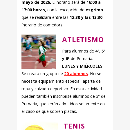
mayo de 2026.
El horario será de
16:00 a
17:00 horas,
con la excepción de
esgrima
que se realizará entre las
12:30 y las 13:30
(horario de comedor).
ATLETISMO
Para alumnos de
4º, 5º
y 6º
de Primaria.
LUNES Y MIÉRCOLES
Se creará un grupo de
20 alumnos
.
No se
necesita equipamiento especial, aparte de
ropa y calzado deportivo. En esta actividad
pueden también inscribirse alumnos de 3º de
Primaria, que serán admitidos solamente en
el caso de que sobren plazas.
TENIS