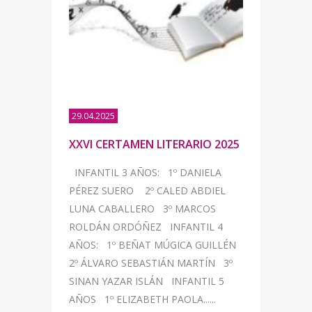
29.04.2025
XXVI CERTAMEN LITERARIO 2025
INFANTIL 3 AÑOS: 1º DANIELA
PÉREZ SUERO 2º CALED ABDIEL
LUNA CABALLERO 3º MARCOS
ROLDÁN ORDÓÑEZ INFANTIL 4
AÑOS: 1º BEÑAT MÚGICA GUILLÉN
2º ÁLVARO SEBASTIÁN MARTÍN 3º
SINAN YAZAR ISLÁN INFANTIL 5
AÑOS 1º ELIZABETH PAOLA......