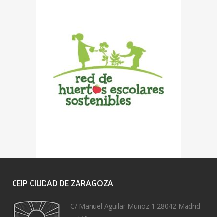
CEIP CIUDAD DE ZARAGOZA
C/ Manuel Aguilar Muñoz 1 28042 Madrid