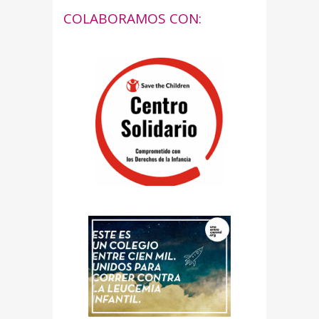
COLABORAMOS CON: