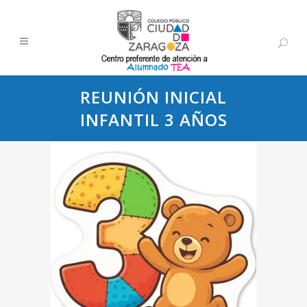
REUNIÓN INICIAL
INFANTIL 3 AÑOS