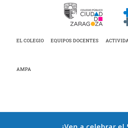
EL COLEGIO
EQUIPOS DOCENTES
ACTIVID
AMPA
¡Ven a celebrar el