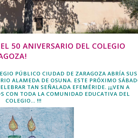
 EL 50 ANIVERSARIO DEL COLEGIO
AGOZA!
LEGIO PÚBLICO CIUDAD DE ZARAGOZA ABRÍA SUS
RRIO ALAMEDA DE OSUNA. ESTE PRÓXIMO SÁBA
ELEBRAR TAN SEÑALADA EFEMÉRIDE. ¡¡¡VEN A
OS CON TODA LA COMUNIDAD EDUCATIVA DEL
COLEGIO… !!!