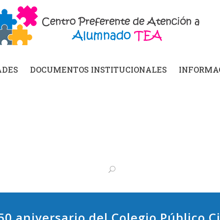
ADES
DOCUMENTOS INSTITUCIONALES
INFORMAC
 50 aniversario del Colegio Público 