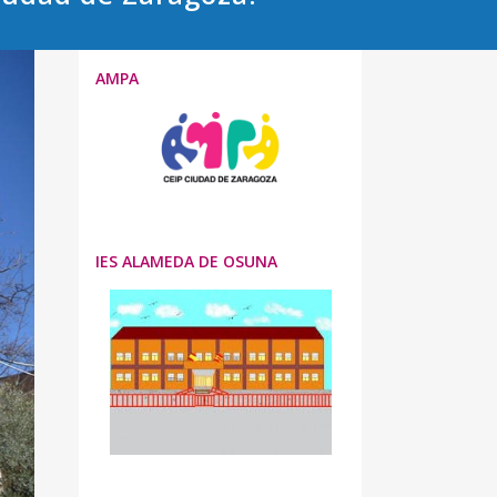
AMPA
IES ALAMEDA DE OSUNA