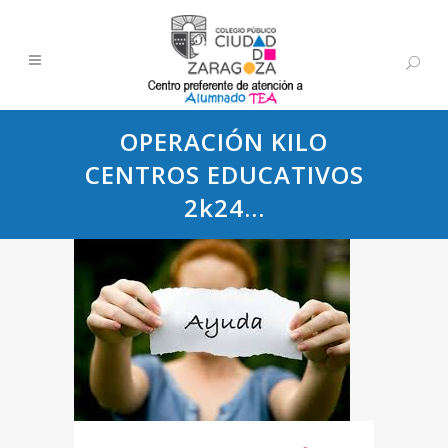
OPERACIÓN KILO
CENTROS EDUCATIVOS
2k24…