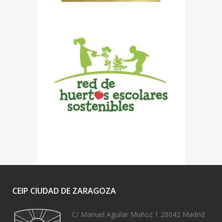
CEIP CIUDAD DE ZARAGOZA
C/ Manuel Aguilar Muñoz 1 28042 Madrid