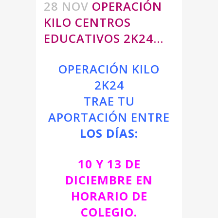
28 NOV
OPERACIÓN
KILO CENTROS
EDUCATIVOS 2K24…
OPERACIÓN KILO
2K24
TRAE TU
APORTACIÓN ENTRE
LOS DÍAS:
10 Y 13 DE
DICIEMBRE EN
HORARIO DE
COLEGIO.