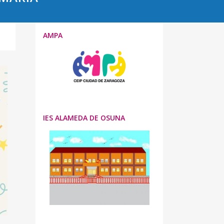
AMPA
IES ALAMEDA DE OSUNA