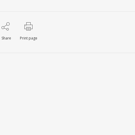
Share
Print page