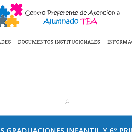
ADES
DOCUMENTOS INSTITUCIONALES
INFORMAC
S GRADUACIONES INFANTIL Y 6º PR