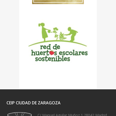
CEIP CIUDAD DE ZARAGOZA
C/ Manuel Aguilar Muñoz 1 28042 Madrid