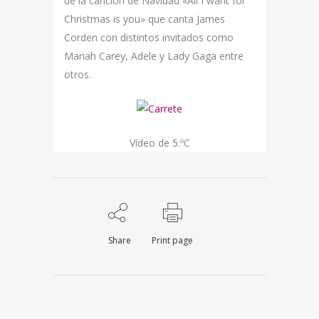
de la canción de Navidad «All I want for
Christmas is you» que canta James
Corden con distintos invitados como
Mariah Carey, Adele y Lady Gaga entre
otros.
Vídeo de 5.ºC
Share
Print page