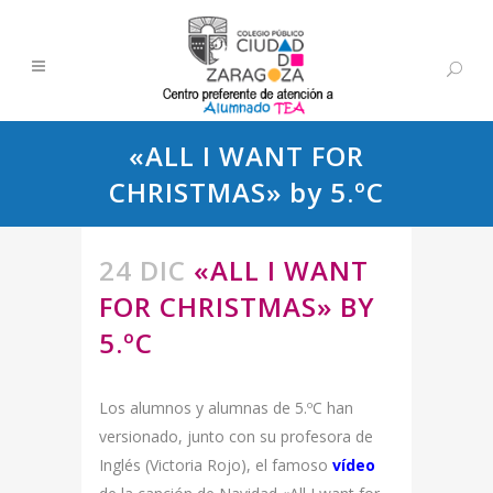
«ALL I WANT FOR
CHRISTMAS» by 5.ºC
24 DIC
«ALL I WANT
FOR CHRISTMAS» BY
5.ºC
Los alumnos y alumnas de 5.ºC han
versionado, junto con su profesora de
Inglés (Victoria Rojo), el famoso
vídeo