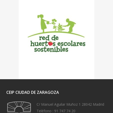
CEIP CIUDAD DE ZARAGOZA
C/ Manuel Aguilar Muñoz 1 28042 Madrid
Teléfono :
91 747 74 20