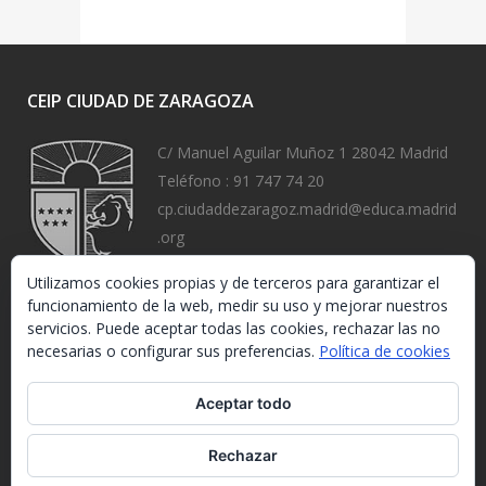
CEIP CIUDAD DE ZARAGOZA
C/ Manuel Aguilar Muñoz 1 28042 Madrid
Teléfono :
91 747 74 20
cp.ciudaddezaragoz.madrid@educa.madrid
.org
https://www.ceipciudaddezaragoza.org/
Utilizamos cookies propias y de terceros para garantizar el
funcionamiento de la web, medir su uso y mejorar nuestros
servicios. Puede aceptar todas las cookies, rechazar las no
necesarias o configurar sus preferencias.
Política de cookies
Aceptar todo
Rechazar