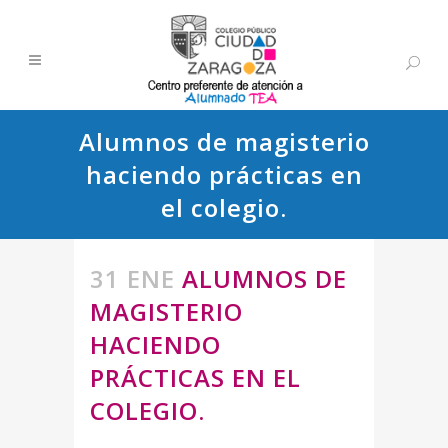
Alumnos de magisterio
haciendo prácticas en
el colegio.
31 ENE
ALUMNOS DE
MAGISTERIO
HACIENDO
PRÁCTICAS EN EL
COLEGIO.