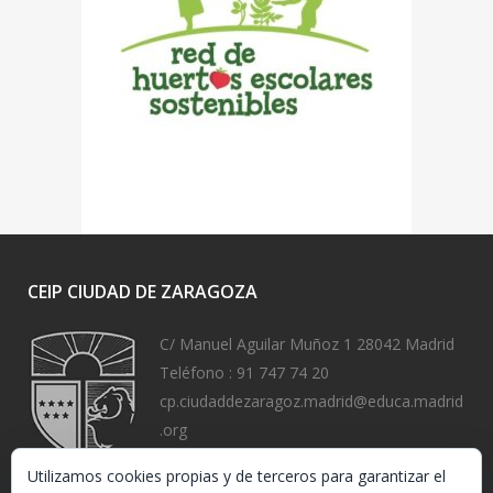
CEIP CIUDAD DE ZARAGOZA
C/ Manuel Aguilar Muñoz 1 28042 Madrid
Teléfono :
91 747 74 20
cp.ciudaddezaragoz.madrid@educa.madrid
.org
https://www.ceipciudaddezaragoza.org/
Utilizamos cookies propias y de terceros para garantizar el