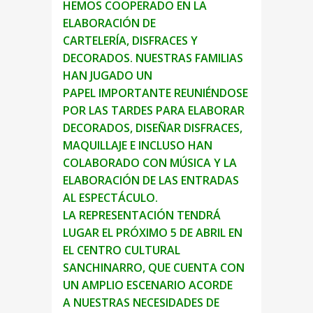
HEMOS COOPERADO EN LA
ELABORACIÓN DE
CARTELERÍA,
DISFRACES Y
DECORADOS. NUESTRAS FAMILIAS
HAN JUGADO UN
PAPEL
IMPORTANTE REUNIÉNDOSE
POR LAS TARDES PARA ELABORAR
DECORADOS,
DISEÑAR DISFRACES,
MAQUILLAJE E INCLUSO HAN
COLABORADO CON MÚSICA Y
LA
ELABORACIÓN DE LAS ENTRADAS
AL ESPECTÁCULO.
LA REPRESENTACIÓN TENDRÁ
LUGAR EL PRÓXIMO 5 DE ABRIL EN
EL CENTRO
CULTURAL
SANCHINARRO, QUE CUENTA CON
UN AMPLIO ESCENARIO ACORDE
A
NUESTRAS NECESIDADES DE