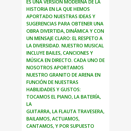
ES UNA VERSIÓN MODERNA DE LA
HISTORIA EN LA QUE HEMOS
APORTADO
NUESTRAS IDEAS Y
SUGERENCIAS PARA OBTENER UNA
OBRA DIVERTIDA,
DINÁMICA Y CON
UN MENSAJE CLARO: EL RESPETO A
LA DIVERSIDAD.
NUESTRO MUSICAL
INCLUYE BAILES, CANCIONES Y
MÚSICA EN DIRECTO. CADA
UNO DE
NOSOTROS APORTAMOS
NUESTRO GRANITO DE ARENA EN
FUNCIÓN DE
NUESTRAS
HABILIDADES Y GUSTOS:
TOCAMOS EL PIANO, LA BATERÍA,
LA
GUITARRA, LA FLAUTA TRAVESERA,
BAILAMOS, ACTUAMOS,
CANTAMOS, Y POR
SUPUESTO