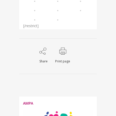
[/restrict]
Share
Print page
AMPA