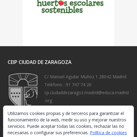
CEIP CIUDAD DE ZARAGOZA
C/ Manuel Aguilar Muñoz 1 28042 Madrid
Teléfono :
91 747 74 20
cp.ciudaddezaragoz.madrid@educa.madrid
.org
https://www.ceipciudaddezaragoza.org/
Utilizamos cookies propias y de terceros para garantizar el
funcionamiento de la web, medir su uso y mejorar nuestros
servicios. Puede aceptar todas las cookies, rechazar las no
necesarias o configurar sus preferencias.
Política de cookies