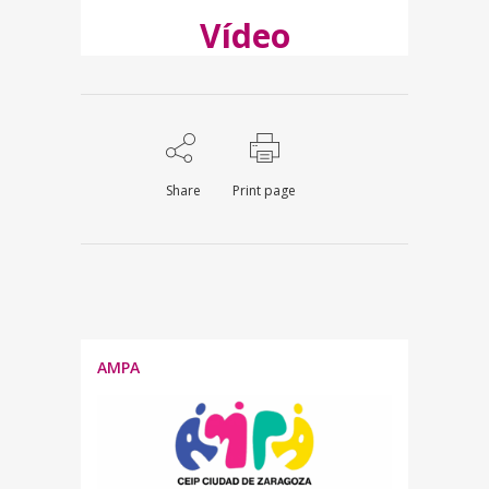
Vídeo
Share
Print page
AMPA