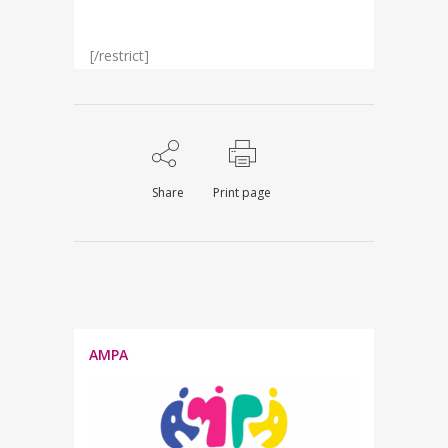
[/restrict]
Share
Print page
AMPA