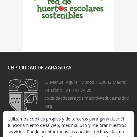
CEIP CIUDAD DE ZARAGOZA
C/ Manuel Aguilar Muñoz 1 28042 Madrid
Teléfono :
91 747 74 20
cp.ciudaddezaragoz.madrid@educa.madrid
.org
https://www.ceipciudaddezaragoza.org/
Utilizamos cookies propias y de terceros para garantizar el
funcionamiento de la web, medir su uso y mejorar nuestros
servicios. Puede aceptar todas las cookies, rechazar las no