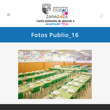
Fotos Publio_16