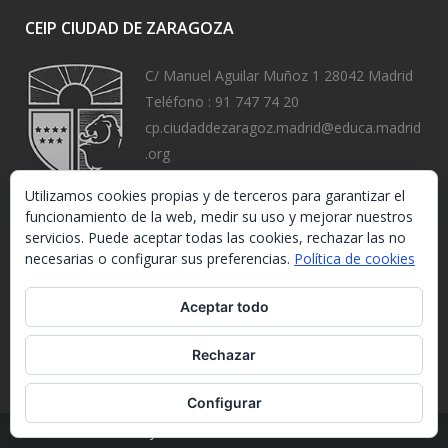
CEIP CIUDAD DE ZARAGOZA
C/ Manuel Aguilar Muñoz 1 28042 Madrid
Teléfono :
91 747 74 20
cp.ciudaddezaragoz.madrid@educa.madrid
.org
https://www.ceipciudaddezaragoza.org/
Utilizamos cookies propias y de terceros para garantizar el
funcionamiento de la web, medir su uso y mejorar nuestros
servicios. Puede aceptar todas las cookies, rechazar las no
necesarias o configurar sus preferencias.
Política de cookies
Aceptar todo
Rechazar
Configurar
Ley de Protección de Datos