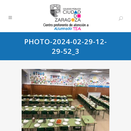
PHOTO-2024-02-29-12-
29-52_3