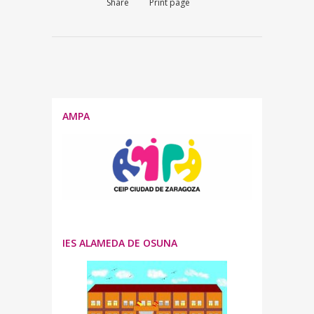
Share
Print page
AMPA
IES ALAMEDA DE OSUNA