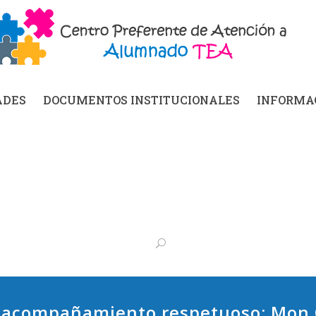
ADES
DOCUMENTOS INSTITUCIONALES
INFORMAC
s: acompañamiento respetuoso: Mon