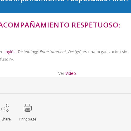
 ACOMPAÑAMIENTO RESPETUOSO:
en
inglés
:
Technology, Entertainment, Design
) es una organización sin
fundir».
Ver
Vídeo
Share
Print page