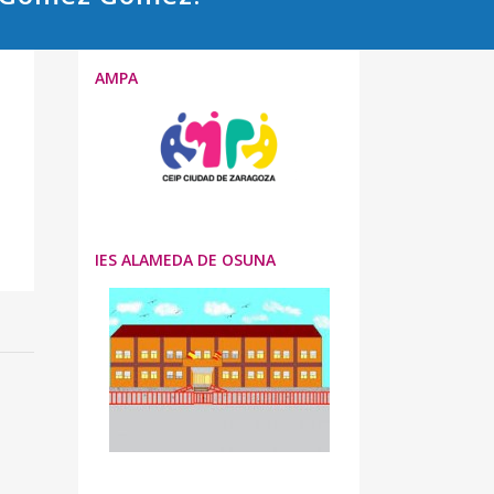
AMPA
IES ALAMEDA DE OSUNA