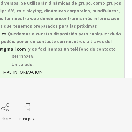
s diversos. Se utilizarán dinámicas de grupo, como grupos
lips 6/6, role playing, dinámicas corporales, mindfulness,
 visitar nuestra web donde encontraréis más información
os que tenemos preparados para las próximas
.es
.Quedamos a vuestra disposición para cualquier duda
s podéis poner en contacto con nosotros a través del
r@gmail.com
y os facilitamos un teléfono de contacto
611139218.
Un saludo.
MAS INFORMACION
Share
Print page