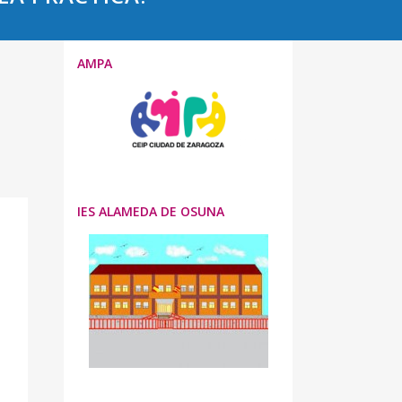
AMPA
IES ALAMEDA DE OSUNA