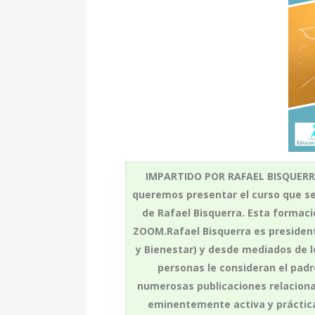
IMPARTIDO POR RAFAEL BISQUERRA
queremos presentar el curso que se
de Rafael Bisquerra. Esta formaci
ZOOM.Rafael Bisquerra es president
y Bienestar) y desde mediados de l
personas le consideran el padr
numerosas publicaciones relacion
eminentemente activa y práctica,