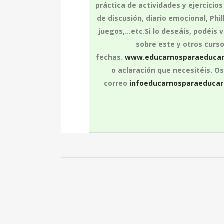
práctica de actividades y ejercicio
de discusión, diario emocional, Phil
juegos,…etc.Si lo deseáis, podéis
sobre este y otros curs
fechas.
www.educarnosparaeducar
o aclaración que necesitéis. O
correo
infoeducarnosparaeduca