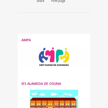
Share
Print page
AMPA
IES ALAMEDA DE OSUNA