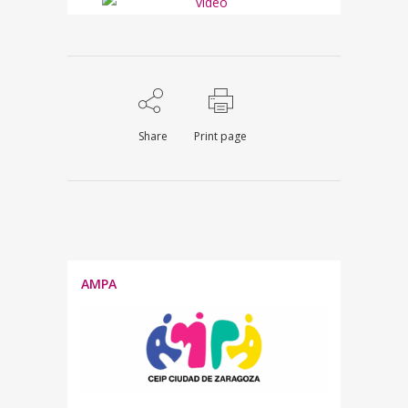
Share
Print page
AMPA