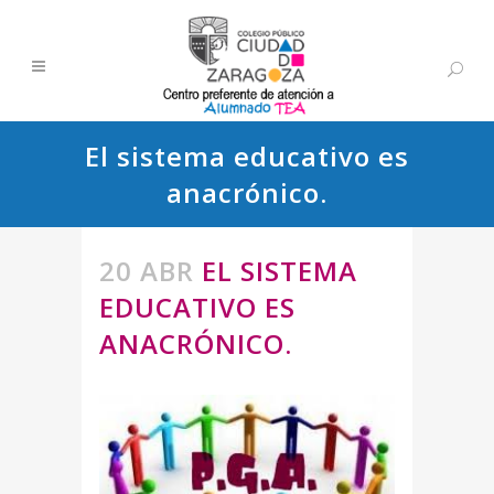
El sistema educativo es
anacrónico.
20 ABR
EL SISTEMA
EDUCATIVO ES
ANACRÓNICO.