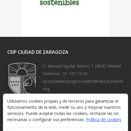
CEIP CIUDAD DE ZARAGOZA
C/ Manuel Aguilar Muñoz 1 28042 Madrid
Teléfono :
91 747 74 20
cp.ciudaddezaragoz.madrid@educa.madrid
.org
https://www.ceipciudaddezaragoza.org/
Utilizamos cookies propias y de terceros para garantizar el
funcionamiento de la web, medir su uso y mejorar nuestros
servicios. Puede aceptar todas las cookies, rechazar las no
necesarias o configurar sus preferencias.
Política de cookies