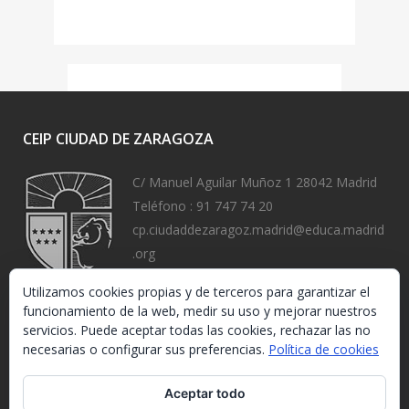
CEIP CIUDAD DE ZARAGOZA
C/ Manuel Aguilar Muñoz 1 28042 Madrid
Teléfono :
91 747 74 20
cp.ciudaddezaragoz.madrid@educa.madrid
.org
https://www.ceipciudaddezaragoza.org/
Utilizamos cookies propias y de terceros para garantizar el
funcionamiento de la web, medir su uso y mejorar nuestros
servicios. Puede aceptar todas las cookies, rechazar las no
necesarias o configurar sus preferencias.
Política de cookies
Aceptar todo