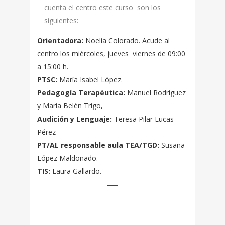
cuenta el centro este curso son los
siguientes:
Orientadora:
Noelia Colorado. Acude al
centro los miércoles, jueves viernes de 09:00
a 15:00 h.
PTSC:
María Isabel López.
Pedagogía Terapéutica:
Manuel Rodríguez
y Maria Belén Trigo,
Audición y Lenguaje:
Teresa Pilar Lucas
Pérez
PT/AL responsable aula TEA/TGD:
Susana
López Maldonado.
TIS:
Laura Gallardo.