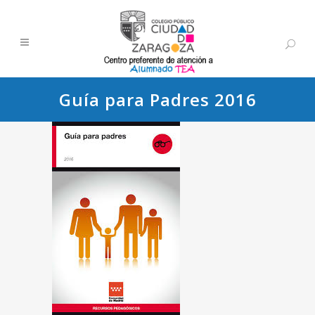
Guía para Padres 2016