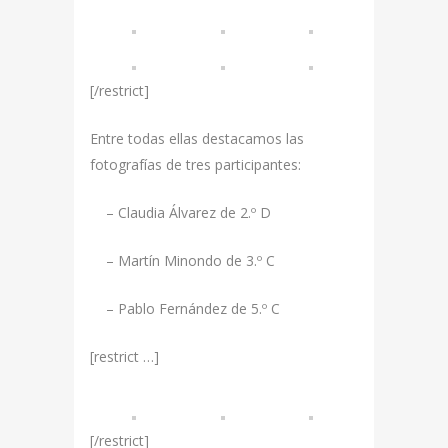
[/restrict]
Entre todas ellas destacamos las
fotografías de tres participantes:
– Claudia Álvarez de 2.º D
– Martín Minondo de 3.º C
– Pablo Fernández de 5.º C
[restrict …]
[/restrict]