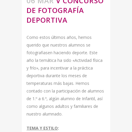
06 MAR
V CONCURSO
DE FOTOGRAFÍA
DEPORTIVA
Como estos últimos años, hemos
querido que nuestros alumnos se
fotografiasen haciendo deporte. Este
año la temática ha sido «Actividad física
y frío», para incentivar a la práctica
deportiva durante los meses de
temperaturas más bajas. Hemos
contado con la participación de alumnos
de 1.º a 6.º, algún alumno de Infantil, así
como algunos adultos y familiares de
nuestro alumnado.
TEMA Y ESTILO
: