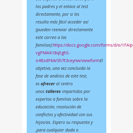
los padres y el enlace al test
directamente, por si les
resulta más fácil acceder así
(pueden reenviar directamente
este correo a las
familias):
https://docs.google.com/forms/d/e/1FA
vgPMAK18qEghS-
o4BsdF6ArSh7t3ceynw/viewform
El
objetivo, una vez concluida la
fase de análisis de este test,
es
ofrecer
al centro
unos
talleres
impartidos por
expertos a familias sobre la
educación, resolución de
conflictos y afectividad con sus
hijos/as. Espero su respuesta y
,para cualquier duda o