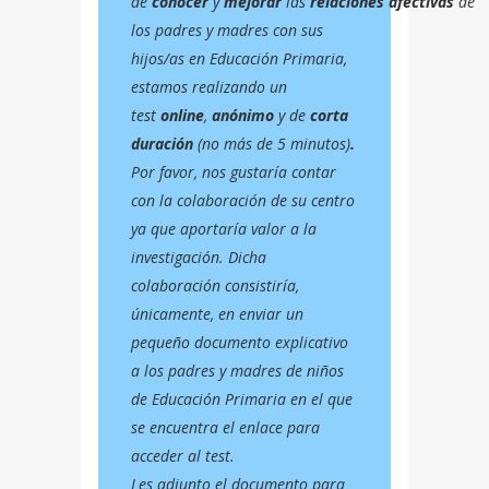
de
conocer
y
mejorar
las
relaciones afectivas
de
los padres y madres con sus
hijos/as en Educación Primaria,
estamos realizando un
test
online
,
anónimo
y de
corta
duración
(no más de 5 minutos)
.
Por favor, nos gustaría contar
con la colaboración de su centro
ya que aportaría valor a la
investigación. Dicha
colaboración consistiría,
únicamente, en enviar un
pequeño documento explicativo
a los padres y madres de niños
de Educación Primaria en el que
se encuentra el enlace para
acceder al test.
Les adjunto el documento para