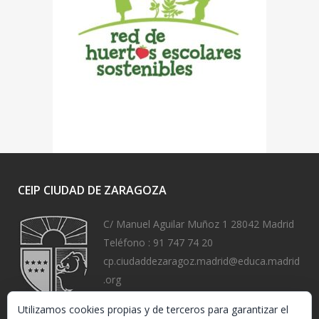
CEIP CIUDAD DE ZARAGOZA
C/ Manuel Aguilar Muñoz 1 28042 Madrid
Teléfono :
91 747 74 20
cp.ciudaddezaragoz.madrid@educa.madrid
.org
https://www.ceipciudaddezaragoza.org/
Utilizamos cookies propias y de terceros para garantizar el