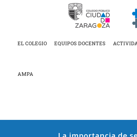
EL COLEGIO
EQUIPOS DOCENTES
ACTIVID
AMPA
La importancia de se