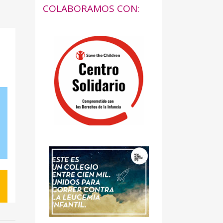
COLABORAMOS CON: