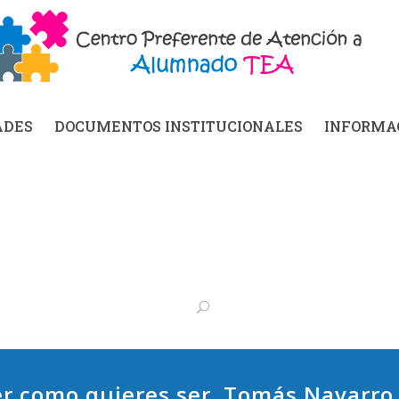
ADES
DOCUMENTOS INSTITUCIONALES
INFORMAC
r como quieres ser. Tomás Navarro, 