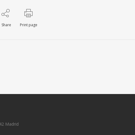
Share
Print page
42 Madrid