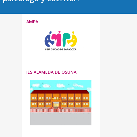
AMPA
IES ALAMEDA DE OSUNA