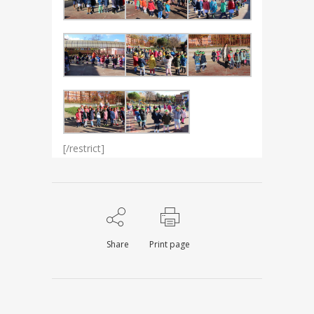
[/restrict]
Share
Print page