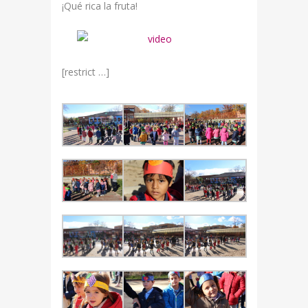
¡Qué rica la fruta!
[restrict …]