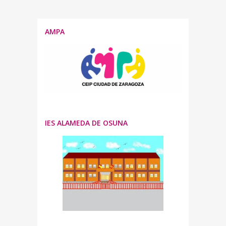
AMPA
IES ALAMEDA DE OSUNA