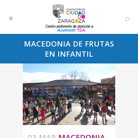
MACEDONIA DE FRUTAS
EN INFANTIL
03 MAR
MACEDONIA