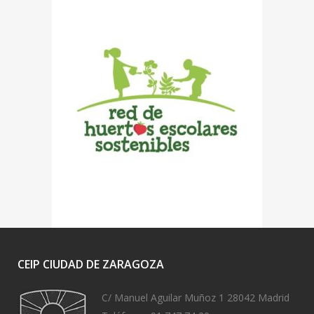
CEIP CIUDAD DE ZARAGOZA
C/ Manuel Aguilar Muñoz 1 28042 Madrid