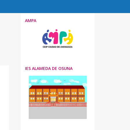
AMPA
IES ALAMEDA DE OSUNA