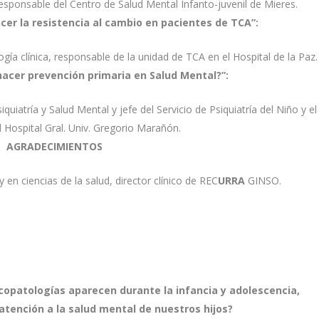
responsable del Centro de Salud Mental Infanto-juvenil de Mieres.
er la resistencia al cambio en pacientes de TCA”:
ogía clínica, responsable de la unidad de TCA en el Hospital de la Paz.
acer prevención primaria en Salud Mental?”:
siquiatría y Salud Mental y jefe del Servicio de Psiquiatría del Niño y el
 Hospital Gral. Univ. Gregorio Marañón.
AGRADECIMIENTOS
y en ciencias de la salud, director clínico de REC
URRA
GINSO.
icopatologías aparecen durante la infancia y adolescencia,
tención a la salud mental de nuestros hijos?