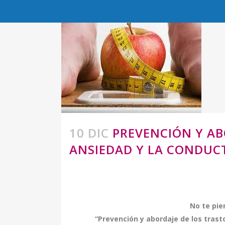
10 DIC
PREVENCIÓN Y AB
ANSIEDAD Y LA CONDUC
No te pie
“Prevención y abordaje de los tras