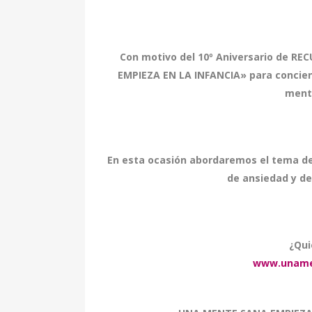
Con motivo del
10º Aniversario de RE
EMPIEZA EN LA INFANCIA»
para concien
mente
En esta ocasión abordaremos el tema d
de ansiedad y d
¿Qui
www.
uname