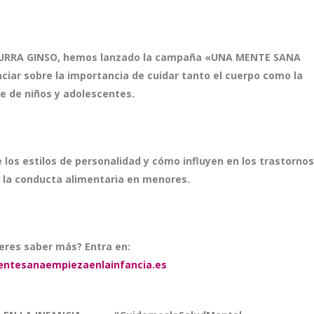
CURRA GINSO
, hemos lanzado la campaña
«UNA MENTE SANA
ciar sobre la importancia de cuidar tanto el cuerpo como la
 de niños y adolescentes.
e los
estilos de personalidad
y cómo influyen en los
trastornos
e la conducta alimentaria en menores.
eres saber más? Entra en:
ntesanaempiezaenlainfanci
a.es