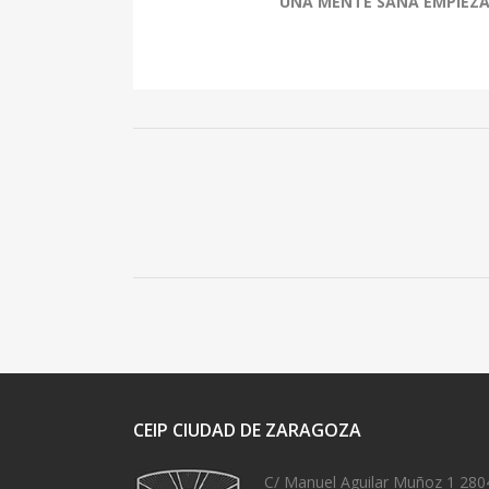
UNA MENTE SANA EMPIEZ
CEIP CIUDAD DE ZARAGOZA
C/ Manuel Aguilar Muñoz 1 280