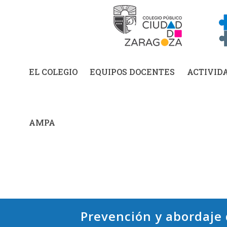
EL COLEGIO
EQUIPOS DOCENTES
ACTIVID
AMPA
Prevención y abordaje 