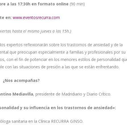
bre a las 17:30h en formato online
(90 min)
te en:
www.eventosrecurra.com
biertas hasta el mismo jueves a las 15h.)
os expertos reflexionarán sobre los trastornos de ansiedad y de la
ntal que preocupan especialmente a familias y profesionales por su
s, con el fin de potenciar en los menores estilos de personalidad qu
le con las situaciones de presión a las que se están enfrentando.
¿Nos acompañas?
ntino Mediavilla
, presidente de Madridiario y Diario Crítico.
sonalidad y su influencia en los trastornos de ansiedad»:
cóloga sanitaria en la Clínica RECURRA GINSO.