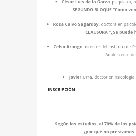
César Luis de la Garza
,
psiquiatra, 
SEGUNDO BLOQUE
“Cómo venc
Rosa Calvo Sagardoy
, doctora en psicol
CLAUSURA
“¿Se puede h
Celso Arango
, director del Instituto de P
Adolescente del
Javier Urra
, doctor en psicología 
INSCRIPCIÓN
Según los estudios, el 70% de las ps
¿por qué no prestamos a