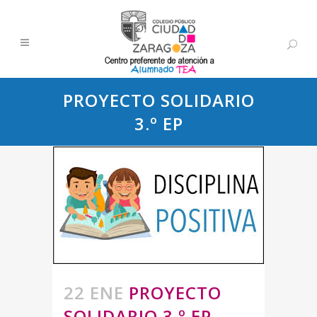
PROYECTO SOLIDARIO
3.º EP
22 ENE
PROYECTO
SOLIDARIO 3.º EP