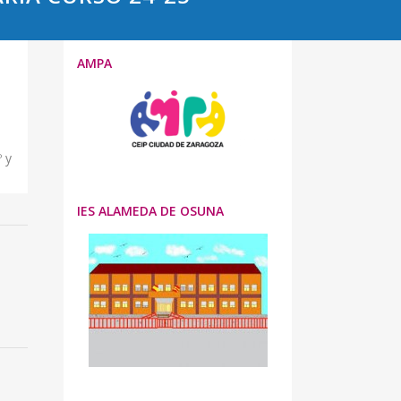
AMPA
º y
IES ALAMEDA DE OSUNA