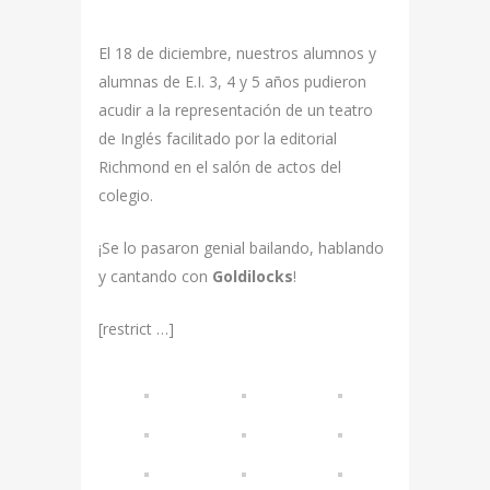
El 18 de diciembre, nuestros alumnos y
alumnas de E.I. 3, 4 y 5 años pudieron
acudir a la representación de un teatro
de Inglés facilitado por la editorial
Richmond en el salón de actos del
colegio.
¡Se lo pasaron genial bailando, hablando
y cantando con
Goldilocks
!
[restrict …]