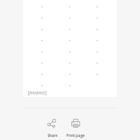
[/restrict]
Share
Print page