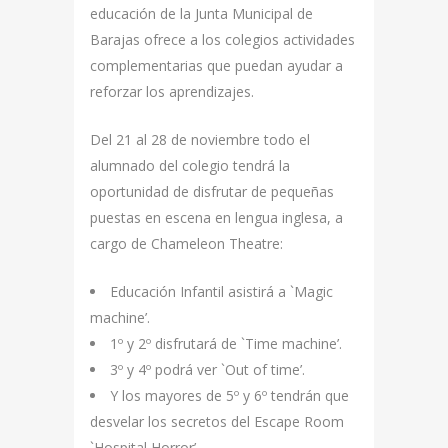
educación de la Junta Municipal de
Barajas ofrece a los colegios actividades
complementarias que puedan ayudar a
reforzar los aprendizajes.
Del 21 al 28 de noviembre todo el
alumnado del colegio tendrá la
oportunidad de disfrutar de pequeñas
puestas en escena en lengua inglesa, a
cargo de Chameleon Theatre:
Educación Infantil asistirá a `Magic
machine’.
1º y 2º disfrutará de `Time machine’.
3º y 4º podrá ver `Out of time’.
Y los mayores de 5º y 6º tendrán que
desvelar los secretos del Escape Room
`Hospital Horror’.