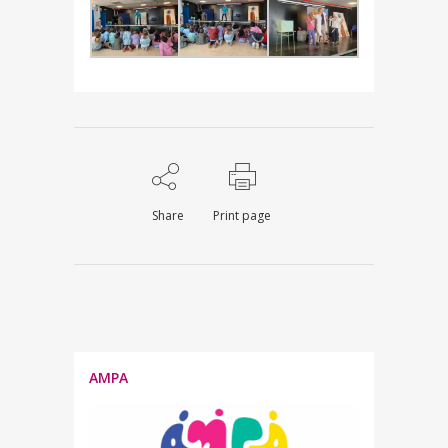
Share
Print page
AMPA