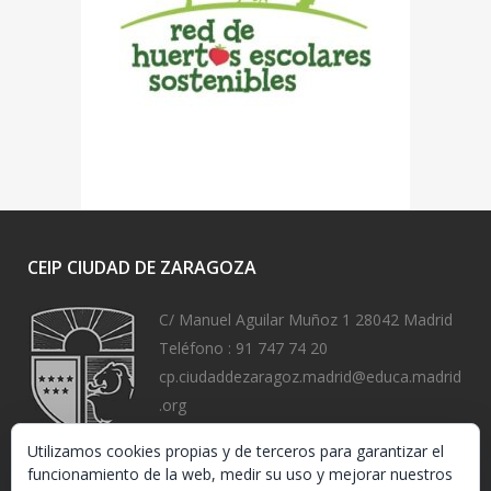
CEIP CIUDAD DE ZARAGOZA
C/ Manuel Aguilar Muñoz 1 28042 Madrid
Teléfono :
91 747 74 20
cp.ciudaddezaragoz.madrid@educa.madrid
.org
https://www.ceipciudaddezaragoza.org/
Utilizamos cookies propias y de terceros para garantizar el
funcionamiento de la web, medir su uso y mejorar nuestros