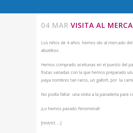
04 MAR
VISITA AL MERC
Los niños de 4 años hemos ido al mercado del 
abuelitos.
Hemos comprado aceitunas en el puesto del papá
frutas variadas con la que hemos preparado un
¡vaya nombres tan raros, un gallo!!!, por la car
No podía faltar una visita a la panadería para 
¡Lo hemos pasado fenomenal!
[restrict …]