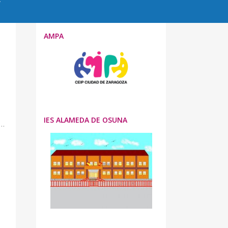
AMPA
IES ALAMEDA DE OSUNA
a…