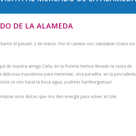
ADO DE LA ALAMEDA
barrio el pasado 2 de marzo. Por el camino nos saludaban todos los
 de nuestra amiga Carla, en la frutería hemos llenado la cesta de
a deliciosa macedonia para merendar, otra paradita en la pescaderí
nicería se nos hacía la boca agua, ¡cuántas hamburguesas!
comprar unos dulces que nos den energía para volver al cole.