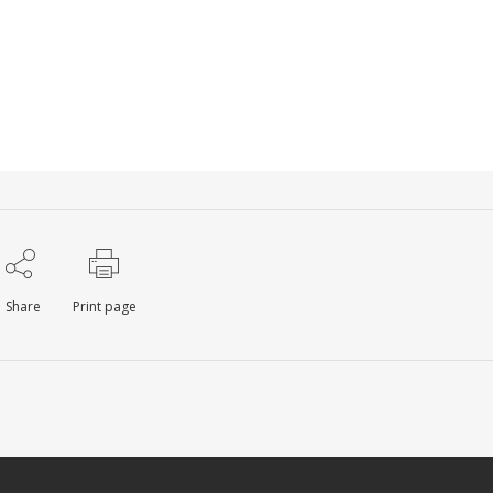
Share
Print page