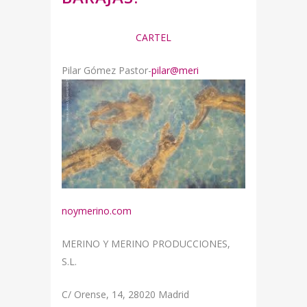
CARTEL
Pilar Gómez Pastor-
pilar@meri
noymerino.com
MERINO Y MERINO PRODUCCIONES,
S.L.
C/ Orense, 14, 28020 Madrid