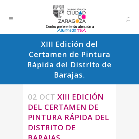
XIII Edición del
Certamen de Pintura
Rápida del Distrito de
Barajas.
02 OCT
XIII EDICIÓN
DEL CERTAMEN DE
PINTURA RÁPIDA DEL
DISTRITO DE
BARAJAS.