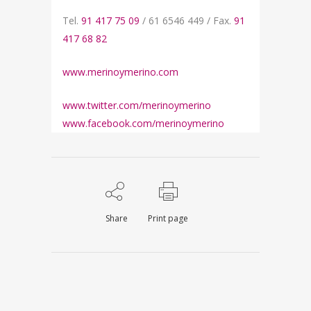
Tel.
91 417 75 09
/ 61 6546 449 / Fax.
91
417 68 82
www.merinoymerino.com
www.twitter.com/merinoymerino
www.facebook.com/merinoymerino
Share
Print page