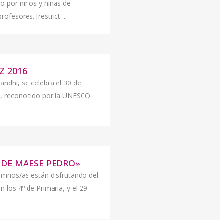
o por niños y niñas de
fesores. [restrict ...
Z 2016
dhi, se celebra el 30 de
az, reconocido por la UNESCO
 DE MAESE PEDRO»
umnos/as están disfrutando del
 los 4º de Primaria, y el 29