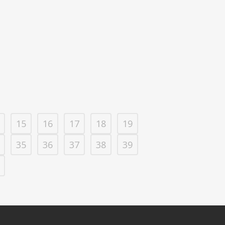
15
16
17
18
19
35
36
37
38
39