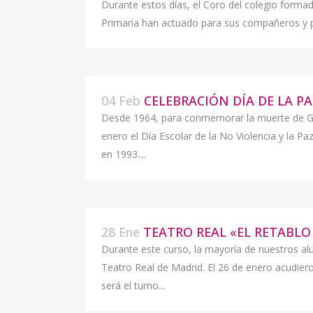
Durante estos días, el Coro del colegio formad
Primaria han actuado para sus compañeros y pro
04 Feb
CELEBRACIÓN DÍA DE LA PA
Desde 1964, para conmemorar la muerte de Gan
enero el Día Escolar de la No Violencia y la P
en 1993....
28 Ene
TEATRO REAL «EL RETABLO
Durante este curso, la mayoría de nuestros al
Teatro Real de Madrid. El 26 de enero acudieron
será el turno...