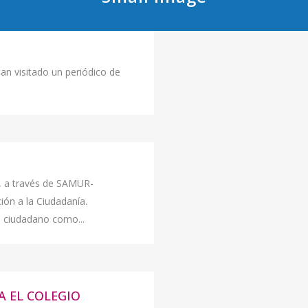
n visitado un periódico de
, a través de SAMUR-
ión a la Ciudadanía.
l ciudadano como...
A EL COLEGIO