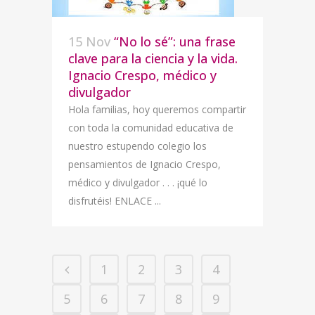
15 Nov
“No lo sé”: una frase
clave para la ciencia y la vida.
Ignacio Crespo, médico y
divulgador
Hola familias, hoy queremos compartir
con toda la comunidad educativa de
nuestro estupendo colegio los
pensamientos de Ignacio Crespo,
médico y divulgador . . . ¡qué lo
disfrutéis! ENLACE ...
1
2
3
4
5
6
7
8
9