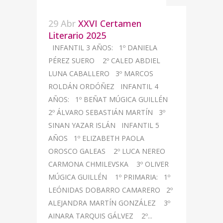
29 Abr
XXVI Certamen
Literario 2025
INFANTIL 3 AÑOS: 1º DANIELA
PÉREZ SUERO 2º CALED ABDIEL
LUNA CABALLERO 3º MARCOS
ROLDÁN ORDÓÑEZ INFANTIL 4
AÑOS: 1º BEÑAT MÚGICA GUILLÉN
2º ÁLVARO SEBASTIÁN MARTÍN 3º
SINAN YAZAR ISLÁN INFANTIL 5
AÑOS 1º ELIZABETH PAOLA
OROSCO GALEAS 2º LUCA NEREO
CARMONA CHMILEVSKA 3º OLIVER
MÚGICA GUILLÉN 1º PRIMARIA: 1º
LEÓNIDAS DOBARRO CAMARERO 2º
ALEJANDRA MARTÍN GONZÁLEZ 3º
AINARA TARQUIS GÁLVEZ 2º...