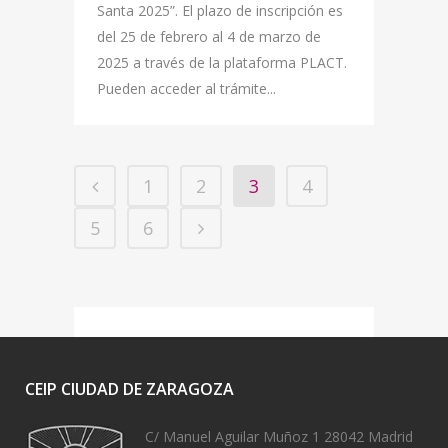
Santa 2025”. El plazo de inscripción es
del 25 de febrero al 4 de marzo de
2025 a través de la plataforma PLACT.
Pueden acceder al trámite...
1
2
3
4
5
6
CEIP CIUDAD DE ZARAGOZA
C/ Manuel Aguilar Muñoz 1 28042 Madrid