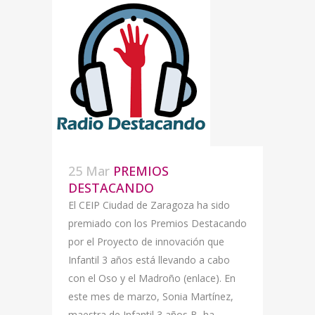
25 Mar
PREMIOS
DESTACANDO
El CEIP Ciudad de Zaragoza ha sido
premiado con los Premios Destacando
por el Proyecto de innovación que
Infantil 3 años está llevando a cabo
con el Oso y el Madroño (enlace). En
este mes de marzo, Sonia Martínez,
maestra de Infantil 3 años B, ha...