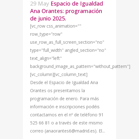
29 May
Espacio de Igualdad
Ana Orantes: programación
de junio 2025.
[vc_row css_animation=""
row_type="row"
use_row_as_full_screen_section="no"
type="full_width" angled_section="no"
text_align="left"
background_image_as_pattern="without_pattern"]
[vc_column][vc_column_text]
Desde el Espacio de Igualdad Ana
Orantes os presentamos la
programación de enero. Para más
información e inscripciones podéis
contactarnos en el nº de teléfono 91
525 66 81 o a través de este mismo
correo (anaorantes6@madrid.es). El...