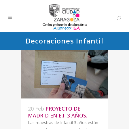
Decoraciones Infantil
20 Feb
PROYECTO DE
MADRID EN E.I. 3 AÑOS.
Las maestras de Infantil 3 años están