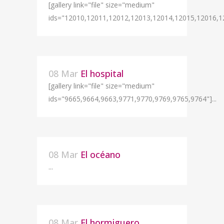
[gallery link="file" size="medium"
ids="12010,12011,12012,12013,12014,12015,12016,1
08 Mar
El hospital
[gallery link="file" size="medium"
ids="9665,9664,9663,9771,9770,9769,9765,9764"]...
08 Mar
El océano
...
08 Mar
El hormiguero