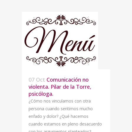
07 Oct
Comunicación no
violenta. Pilar de la Torre,
psicóloga.
¿Cómo nos vinculamos con otra
persona cuando sentimos mucho
enfado y dolor? ¿Qué hacemos
cuando estamos en pleno desacuerdo
con los argumentos planteados?