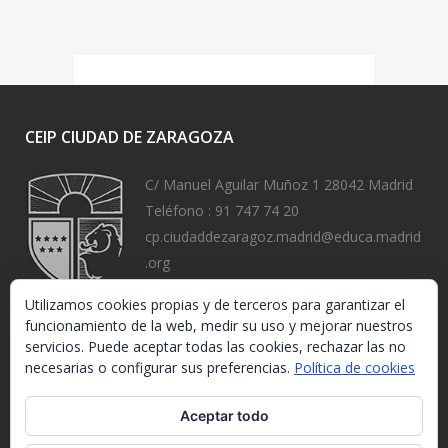
CEIP CIUDAD DE ZARAGOZA
C/ Manuel Aguilar Muñoz 1 28042 Madrid
Teléfono :
91 747 74 20
cp.ciudaddezaragoz.madrid@educa.madrid
.org
https://www.ceipciudaddezaragoza.org/
Utilizamos cookies propias y de terceros para garantizar el
funcionamiento de la web, medir su uso y mejorar nuestros
servicios. Puede aceptar todas las cookies, rechazar las no
necesarias o configurar sus preferencias.
Política de cookies
Aceptar todo