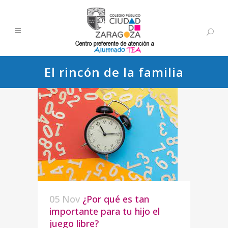
El rincón de la familia
05 Nov
¿Por qué es tan
importante para tu hijo el
juego libre?