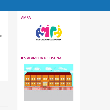
AMPA
ia
a
IES ALAMEDA DE OSUNA