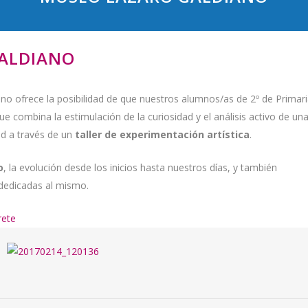
ALDIANO
o ofrece la posibilidad de que nuestros alumnos/as de 2º de Primar
e combina la estimulación de la curiosidad y el análisis activo de un
ad a través de un
taller de experimentación artística
.
o
, la evolución desde los inicios hasta nuestros días, y también
dedicadas al mismo.