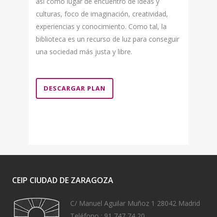
así como lugar de encuentro de ideas y
culturas, foco de imaginación, creatividad,
experiencias y conocimiento. Como tal, la
biblioteca es un recurso de luz para conseguir
una sociedad más justa y libre.
DESCARGAR PLAN
CEIP CIUDAD DE ZARAGOZA
C/ Manuel Aguilar Muñoz 1 28042 Madrid
Teléfono :
91 747 74 20