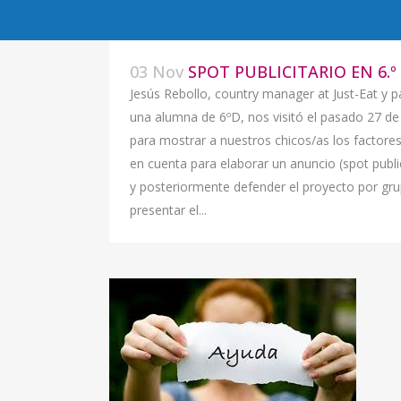
03 Nov
SPOT PUBLICITARIO EN 6.º
Jesús Rebollo, country manager at Just-Eat y p
una alumna de 6ºD, nos visitó el pasado 27 de
para mostrar a nuestros chicos/as los factores
en cuenta para elaborar un anuncio (spot public
y posteriormente defender el proyecto por gr
presentar el...