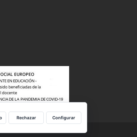
o
Rechazar
Configurar