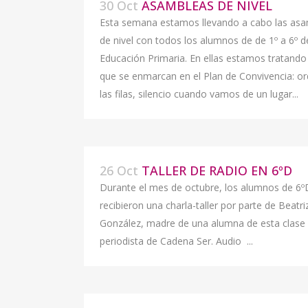
30 Oct
ASAMBLEAS DE NIVEL
Esta semana estamos llevando a cabo las as
de nivel con todos los alumnos de de 1º a 6º d
Educación Primaria. En ellas estamos tratand
que se enmarcan en el Plan de Convivencia: o
las filas, silencio cuando vamos de un lugar...
26 Oct
TALLER DE RADIO EN 6ºD
Durante el mes de octubre, los alumnos de 6º
recibieron una charla-taller por parte de Beatr
González, madre de una alumna de esta clase
periodista de Cadena Ser. Audio ...