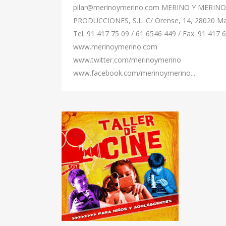
pilar@merinoymerino.com MERINO Y MERINO
PRODUCCIONES, S.L. C/ Orense, 14, 28020 Ma
Tel. 91 417 75 09 / 61 6546 449 / Fax. 91 417 
www.merinoymerino.com
www.twitter.com/merinoymerino
www.facebook.com/merinoymerino...