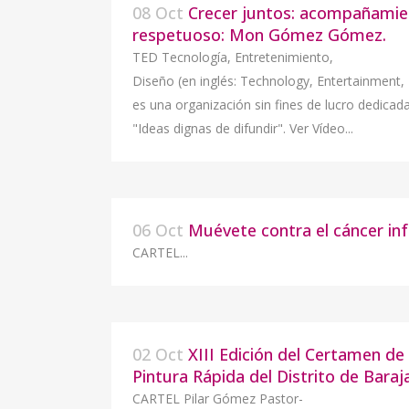
08 Oct
Crecer juntos: acompañami
respetuoso: Mon Gómez Gómez.
TED Tecnología, Entretenimiento,
Diseño (en inglés: Technology, Entertainment,
es una organización sin fines de lucro dedicada
"Ideas dignas de difundir". Ver Vídeo...
06 Oct
Muévete contra el cáncer infa
CARTEL...
02 Oct
XIII Edición del Certamen de
Pintura Rápida del Distrito de Baraj
CARTEL Pilar Gómez Pastor-