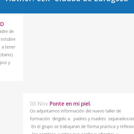
 D
adre de
 octubre
 a tener
itario)
upos y
03 Nov
Ponte en mi piel.
Os adjuntamos información del nuevo taller de
formación dirigido a padres y madres separados/as
En el grupo se trabajaran de forma practica y reflexi