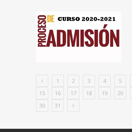
1
2
3
4
5
15
16
17
18
19
20
30
31