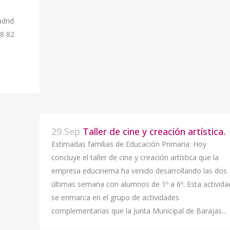
drid
68 82
29 Sep
Taller de cine y creación artística.
Estimadas familias de Educación Primaria: Hoy
concluye el taller de cine y creación artística que la
empresa educinema ha venido desarrollando las dos
últimas semana con alumnos de 1º a 6º. Esta activida
se enmarca en el grupo de actividades
complementarias que la Junta Municipal de Barajas...