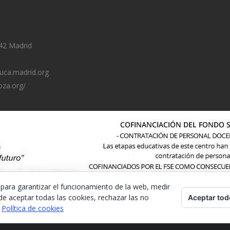
42 Madrid
uca.madrid.org
oza.org/
 para garantizar el funcionamiento de la web, medir
de aceptar todas las cookies, rechazar las no
Aceptar tod
.
Política de cookies
Ley de Protección de Datos