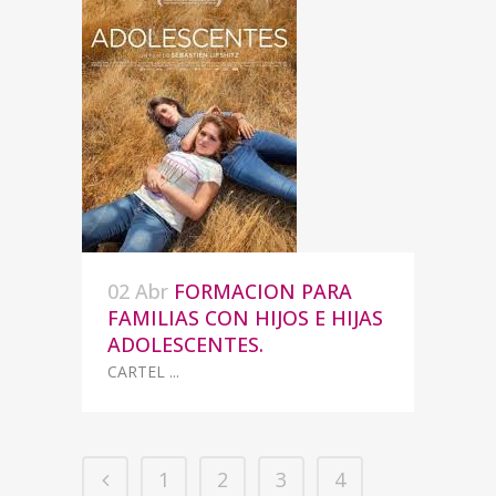
02 Abr
FORMACION PARA
FAMILIAS CON HIJOS E HIJAS
ADOLESCENTES.
CARTEL ...
1
2
3
4