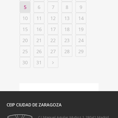
5
6
7
8
9
10
11
12
13
14
15
16
17
18
19
20
21
22
23
24
25
26
27
28
29
30
31
CEIP CIUDAD DE ZARAGOZA
C/ Manuel Aguilar Muñoz 1 28042 Madrid