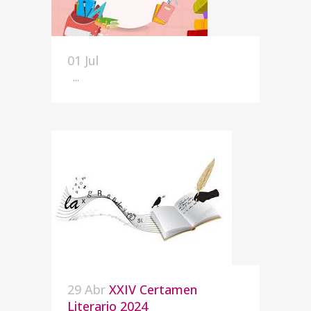
01 Jul
...
29 Abr
XXIV Certamen
Literario 2024