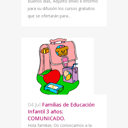
Buenos días, Adjunto envío e informo
para su difusión los cursos gratuitos
que se ofertarán para...
04 Jul
Familias de Educación
Infantil 3 años:
COMUNICADO.
Hola familias: Os convocamos a la