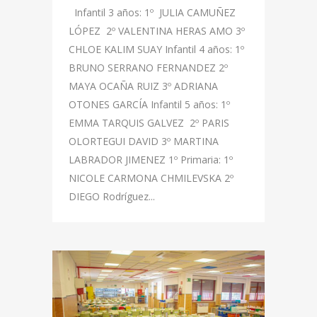
Infantil 3 años: 1º JULIA CAMUÑEZ
LÓPEZ 2º VALENTINA HERAS AMO 3º
CHLOE KALIM SUAY Infantil 4 años: 1º
BRUNO SERRANO FERNANDEZ 2º
MAYA OCAÑA RUIZ 3º ADRIANA
OTONES GARCÍA Infantil 5 años: 1º
EMMA TARQUIS GALVEZ 2º PARIS
OLORTEGUI DAVID 3º MARTINA
LABRADOR JIMENEZ 1º Primaria: 1º
NICOLE CARMONA CHMILEVSKA 2º
DIEGO Rodríguez...