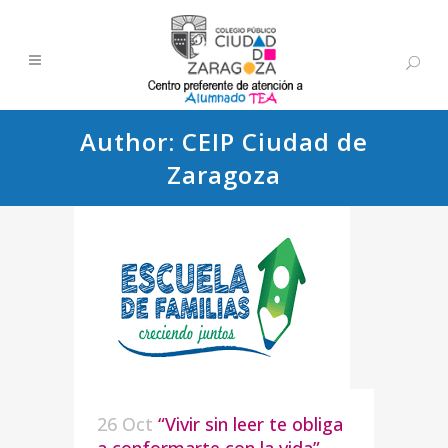
Author: CEIP Ciudad de
Zaragoza
26 Oct
“Vivir sin leer te obliga