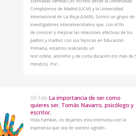
Estimadas familias:Les escribo desde la Universidad
Complutense de Madrid (UCM) y la Universidad
Internacional de La Rioja (UNIR). Somos un grupo de
investigadores interuniversitarios que, con el fin
de conocer y mejorar las relaciones afectivas de los
padres y madres con sus hijos/as en Educación
Primaria, estamos realizando un
test online, anónimo y de corta duración (no más de 
minutos). Por...
05 Feb
La importancia de ser como
quieres ser. Tomás Navarro, psicólogo y
escritor.
Hola Familias, os dejamos esta entrevista con la
esperanza que sea de vuestro agrado...