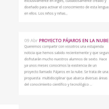
exclusivamente en inglés, cuidadosamente creado y
diseñado para activar el conocimiento de esta lengua
en ellos. Los niños y niñas...
09 Abr
PROYECTO PÁJAROS EN LA NUBE
Queremos compartir con vosotros una estupenda
noticia que hemos sabido recientemente y que segur
disfrutarán mucho nuestros alumnos de sexto. Hace
ya unos meses conocimos la existencia de un
proyecto llamado Pájaros en la nube. Se trata de una
propuesta multidisciplinar que abarca diversas áreas
del conocimiento científico y tecnológico ...