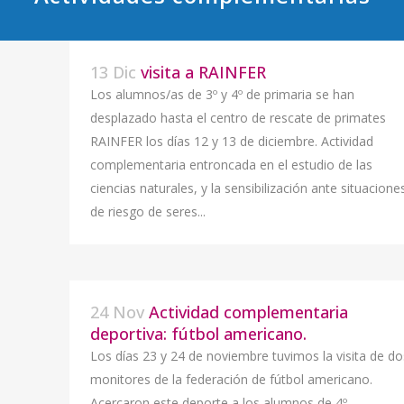
13 Dic
visita a RAINFER
Los alumnos/as de 3º y 4º de primaria se han
desplazado hasta el centro de rescate de primates
RAINFER los días 12 y 13 de diciembre. Actividad
complementaria entroncada en el estudio de las
ciencias naturales, y la sensibilización ante situacione
de riesgo de seres...
24 Nov
Actividad complementaria
deportiva: fútbol americano.
Los días 23 y 24 de noviembre tuvimos la visita de do
monitores de la federación de fútbol americano.
Acercaron este deporte a los alumnos de 4º