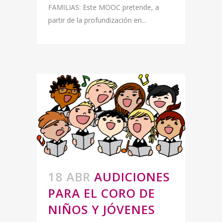
FAMILIAS: Este MOOC pretende, a
partir de la profundización en...
18 ABR
AUDICIONES
PARA EL CORO DE
NIÑOS Y JÓVENES