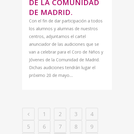
DE LA COMUNIDAD
DE MADRID.
Con el fin de dar participación a todos
los alumnos y alumnas de nuestros
centros, adjuntamos el cartel
anunciador de las audiciones que se
van a celebrar para el Coro de Niños y
Jóvenes de la Comunidad de Madrid.
Dichas audiciones tendrán lugar el
próximo 20 de mayo....
1
2
3
4
5
6
7
8
9