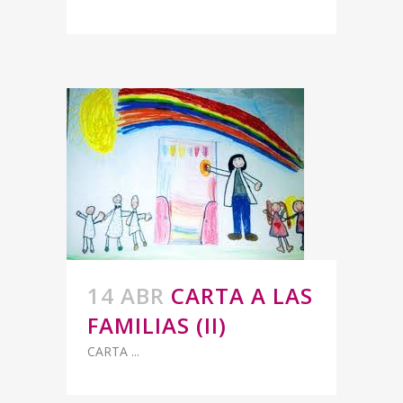
14 ABR
CARTA A LAS
FAMILIAS (II)
CARTA ...