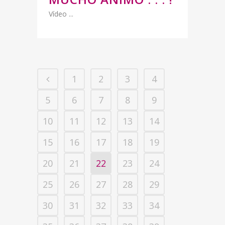
Vídeo ...
1
2
3
4
5
6
7
8
9
10
11
12
13
14
15
16
17
18
19
20
21
22
23
24
25
26
27
28
29
30
31
32
33
34