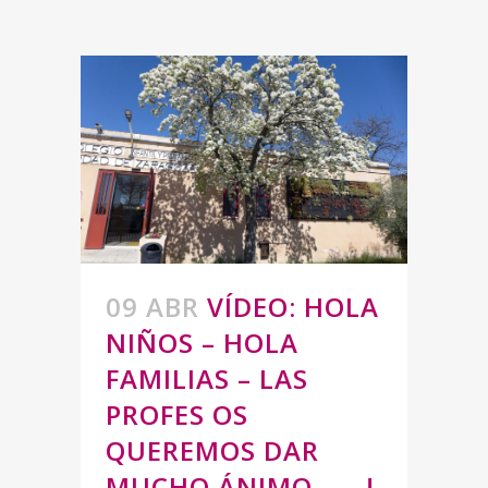
09 ABR
VÍDEO: HOLA
NIÑOS – HOLA
FAMILIAS – LAS
PROFES OS
QUEREMOS DAR
MUCHO ÁNIMO . . . !