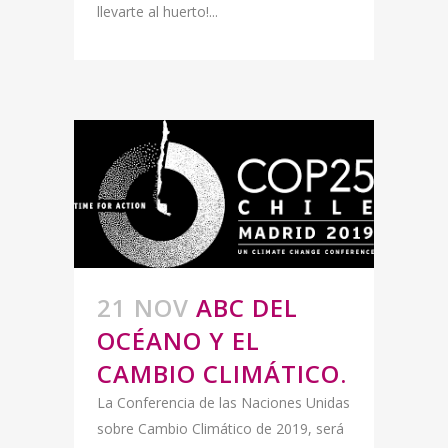
llevarte al huerto!...
21 NOV
ABC DEL
OCÉANO Y EL
CAMBIO CLIMÁTICO.
La Conferencia de las Naciones Unidas
sobre Cambio Climático de 2019, será