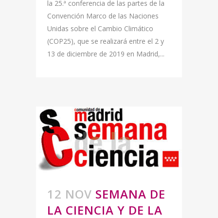
la 25.ª conferencia de las partes de la
Convención Marco de las Naciones
Unidas sobre el Cambio Climático
(COP25), que se realizará entre el 2 y
13 de diciembre de 2019 en Madrid,...
12 NOV
SEMANA DE
LA CIENCIA Y DE LA