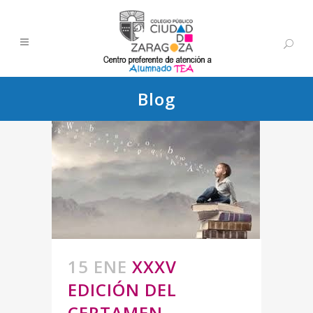
Blog
15 ENE
XXXV
EDICIÓN DEL
CERTAMEN