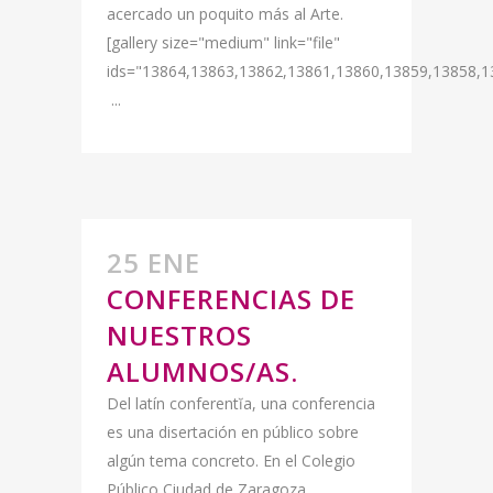
acercado un poquito más al Arte.
[gallery size="medium" link="file"
ids="13864,13863,13862,13861,13860,13859,13858,1
...
25 ENE
CONFERENCIAS DE
NUESTROS
ALUMNOS/AS.
Del latín conferentĭa, una conferencia
es una disertación en público sobre
algún tema concreto. En el Colegio
Público Ciudad de Zaragoza