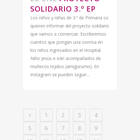
SOLIDARIO 3.º EP
Los niños y niñas de 3.º de Primaria os
quieren informar del proyecto solidario
que vamos a comenzar. Escribiremos
cuentos que pongan una sonrisa en
los niños ingresados en el Hospital
Niño Jesús e irán acompañados de
muñecos tejidos (amigurumis). En
Instagram se pueden seguir...
1
2
3
4
5
6
7
8
9