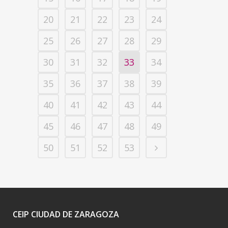
20
21
22
23
24
25
26
27
28
29
30
31
32
33
34
35
36
37
38
39
40
41
42
43
44
45
46
47
48
49
50
51
52
53
CEIP CIUDAD DE ZARAGOZA