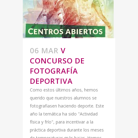
06 MAR
V
CONCURSO DE
FOTOGRAFÍA
DEPORTIVA
Como estos últimos años, hemos
querido que nuestros alumnos se
fotografiasen haciendo deporte. Este
año la temática ha sido "Actividad
física y frío", para incentivar a la
práctica deportiva durante los meses
de temperaturas más bajas. Hemos