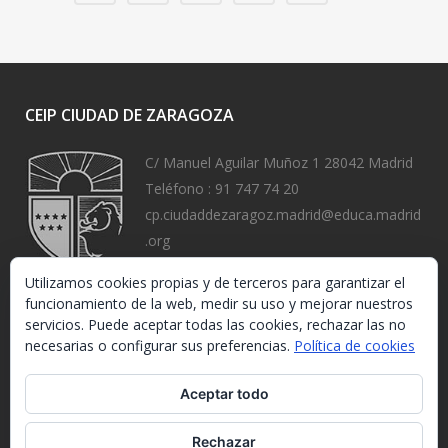
CEIP CIUDAD DE ZARAGOZA
C/ Manuel Aguilar Muñoz 1 28042 Madrid
Teléfono :
91 747 74 20
cp.ciudaddezaragoz.madrid@educa.madrid
.org
https://www.ceipciudaddezaragoza.org/
Utilizamos cookies propias y de terceros para garantizar el
funcionamiento de la web, medir su uso y mejorar nuestros
servicios. Puede aceptar todas las cookies, rechazar las no
necesarias o configurar sus preferencias.
Política de cookies
Aceptar todo
Rechazar